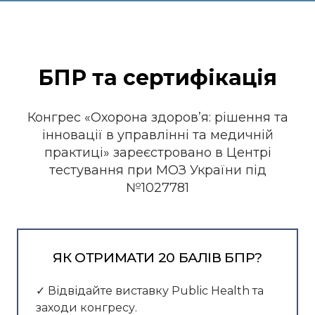
БПР та сертифікація
Конгрес «Охорона здоров’я: рішення та
інновації в управлінні та медичній
практиці» зареєстровано в Центрі
тестування при МОЗ України під
№1027781
ЯК ОТРИМАТИ 20 БАЛІВ БПР?
✓ Відвідайте виставку Public Health та
заходи конгресу.