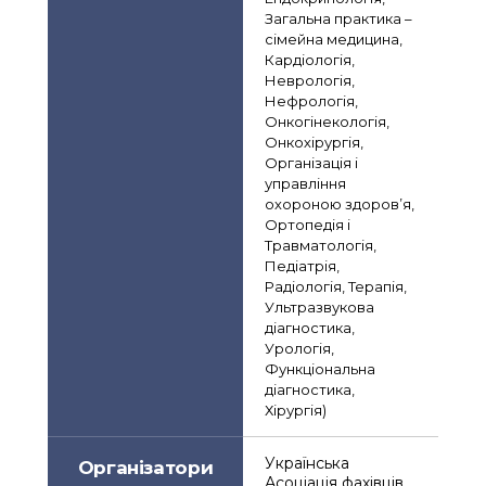
Загальна практика – 
сімейна медицина, 
Кардіологія, 
Неврологія, 
Нефрологія, 
Онкогінекологія, 
Онкохірургія, 
Організація і 
управління 
охороною здоров’я, 
Ортопедія і 
Травматологія, 
Педіатрія, 
Радіологія, Терапія, 
Ультразвукова 
діагностика, 
Урологія, 
Функціональна 
діагностика, 
Хірургія)
Українська 
Організатори
Асоціація фахівців 