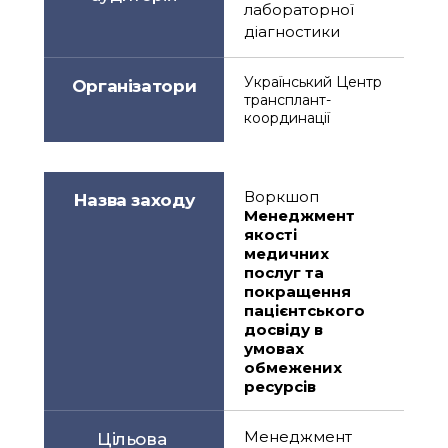
лабораторної 
діагностики
Український Центр 
Організатори
трансплант-
координації
Воркшоп
Назва заходу
Менеджмент 
якості 
медичних  
послуг та 
покращення 
пацієнтського 
досвіду в 
умовах 
обмежених 
ресурсів
Менеджмент 
Цільова 