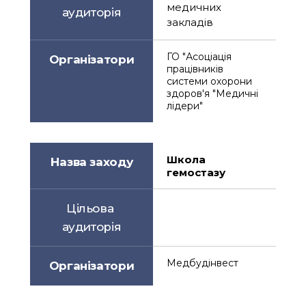
медичних 
аудиторія
закладів
ГО "Асоціація 
Організатори
працівників 
системи охорони 
здоров'я "Медичні 
лідери"
Школа 
Назва заходу
гемостазу
Цільова 
аудиторія
Медбудінвест
Організатори