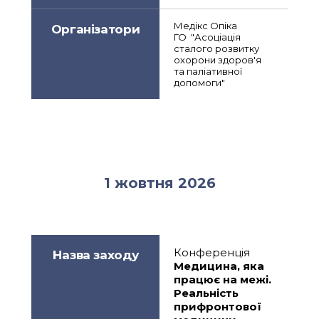
Медікс Опіка
Організатори
ГО  "Асоціація 
сталого розвитку 
охорони здоров'я 
та паліативної 
допомоги"
1 жовтня 2026
Конференція
Назва заходу
Медицина, яка 
працює на межі. 
Реальність 
прифронтової 