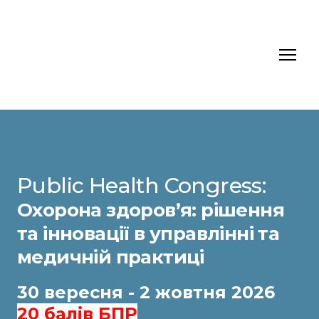
Public Health Congress:
Охорона здоров’я: рішення
та інновації в управлінні та
медичній практиці
30 вересня - 2 жовтня 2026
20 балів БПР