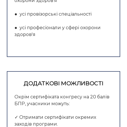
охорони здоров'я
● усі провізорські спеціальності
● усі професіонали у сфері охорони
здоров'я
ДОДАТКОВІ МОЖЛИВОСТІ
Окрім сертифіката конгресу на 20 балів
БПР, учасники можуть:
✓ Отримати сертифікати окремих
заходів програми.