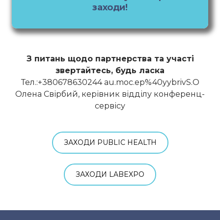
заходи!
З питань щодо партнерства та участі
звертайтесь, будь ласка
Тел.:+380678630244 au.moc.ep%40yybrivS.O
Олена Свірбий, керівник відділу конференц-
сервісу
ЗАХОДИ PUBLIC HEALTH
ЗАХОДИ LABEXPO