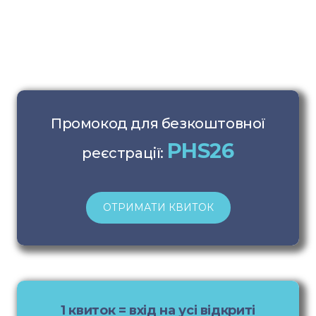
Промокод для безкоштовної
PHS26
реєстрації:
ОТРИМАТИ КВИТОК
1 квиток = вхід на усі відкриті