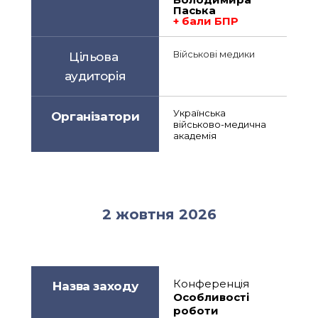
Паська
+ бали БПР
Військові медики
Цільова 
аудиторія
Українська 
Організатори
військово-медична 
академія
2 жовтня 2026
Конференція
Назва заходу
Особливості 
роботи 