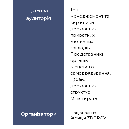
Топ 
Цільова 
менеджемент та 
аудиторія
керівники 
державних і 
приватних 
медичних 
закладів 
Представники 
органів 
місцевого 
самоврядування, 
ДОЗів, 
державних 
структур, 
Міністерств
Національна 
Організатори
Агенція ZDOROVI