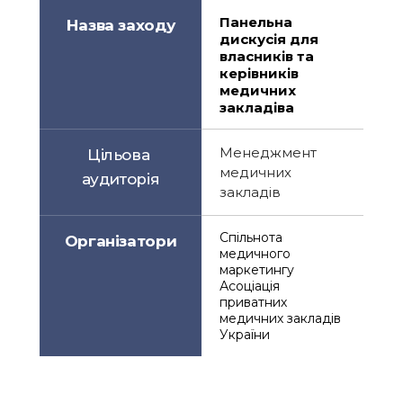
Панельна 
Назва заходу
дискусія для 
власників та 
керівників 
медичних 
закладіва
Менеджмент 
Цільова 
медичних 
аудиторія
закладів
Спільнота 
Організатори
медичного 
маркетингу
Асоціація 
приватних 
медичних закладів 
України