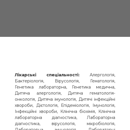
Лікарські спеціальності:
Алергологія,
Бактеріологія, Вірусологія, Гематологія,
Генетика лабораторна, Генетика медична,
Дитяча алергологія, Дитяча гематологія-
онкологія, Дитяча імунологія, Дитячі інфекційні
хвороби, Дієтологія, Епідеміологія, Імунологія,
Інфекційні хвороби, Клінічна біохімія, Клінічна
лабораторна діагностика, Лабораторна
діагностика, вірусологія, мікробіологія,
Лабораторна імунологія, Лабораторні