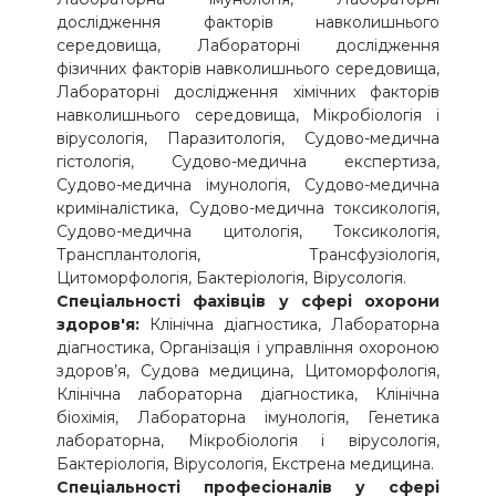
дослідження факторів навколишнього
середовища, Лабораторні дослідження
фізичних факторів навколишнього середовища,
Лабораторні дослідження хімічних факторів
навколишнього середовища, Мікробіологія і
вірусологія, Паразитологія, Судово-медична
гістологія, Судово-медична експертиза,
Судово-медична імунологія, Судово-медична
криміналістика, Судово-медична токсикологія,
Судово-медична цитологія, Токсикологія,
Трансплантологія, Трансфузіологія,
Цитоморфологія, Бактеріологія, Вірусологія.
Спеціальності фахівців у сфері охорони
здоров'я:
Клінічна діагностика, Лабораторна
діагностика, Організація і управління охороною
здоров’я, Судова медицина, Цитоморфологія,
Клінічна лабораторна діагностика, Клінічна
біохімія, Лабораторна імунологія, Генетика
лабораторна, Мікробіологія і вірусологія,
Бактеріологія, Вірусологія, Екстрена медицина.
Спеціальності професіоналів у сфері