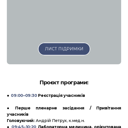
ЛИСТ ПІДРИМКИ
Проєкт програми:
●
09:00–09:30
Реєстрація учасників
●
Перше пленарне засідання / Привітання
учасників
Головуючий:
Андрій Петрух, к.мед.н.
●
09:45–10:20
Лабораторна медицина, орієнтована