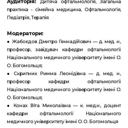
Аудиторія:
Дитяча офтальмологія, Загальна
практика - сімейна медицина, Офтальмологія,
Педіатрія, Терапія
Модератори:
● Жабоєдов Дмитро Геннадійович — д. мед. н.,
професор, завідувач кафедри офтальмології
Національного медичного університету імені О.
О. Богомольця;
● Скрипник Римма Леонідівна — д. мед. н.,
професор кафедри офтальмології
Національного медичного університету імені О.
О. Богомольця;
● Конах Віта Миколаївна — к. мед.н., доцент
кафедри офтальмології Національного
медичного університету імені О. О. Богомольця