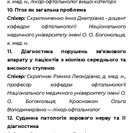
к. мед. н., лікар-офтальмолог вищої категорії
10. Птоз як загальна проблема
Спікер:
Скрипниченко Інна Дмитрівна - доцент
кафедри офтальмології Національного
медичного університету імені О. О. Богомольця,
к. мед. н.
11. Діагностика порушень зв’язкового
апарату у пацієнтів з міопією середнього та
високого ступеню
Спікер:
Скрипник Римма Леонідівна, д. мед. н.,
професор кафедри офтальмології
Національного медичного університету імені О.
О. Богомольця; Красножан Ольга
Володимирівна — лікар-офтальмолог
12. Судинна патологія зорового нерву та її
діагностика