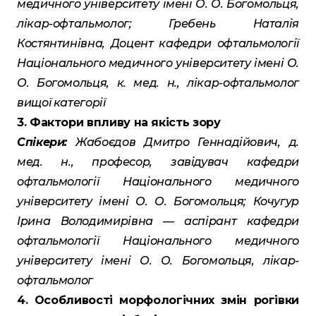
медичного університету імені О. О. Богомольця,
лікар-офтальмолог; Гребень Наталія
Костянтинівна, Доцент кафедри офтальмології
Національного медичного університету імені О.
О. Богомольця, к. мед. н., лікар-офтальмолог
вищої категорії
3. Фактори впливу на якість зору
Спікери:
Жабоєдов Дмитро Геннадійович, д.
мед. н., професор, завідувач кафедри
офтальмології Національного медичного
університету імені О. О. Богомольця; Кочугур
Ірина Володимирівна — аспірант кафедри
офтальмології Національного медичного
університету імені О. О. Богомольця, лікар-
офтальмолог
4. Особливості морфологічних змін рогівки