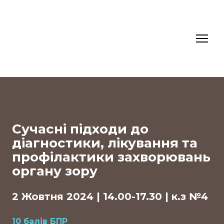
Сучасні підходи до
діагностики, лікування та
профілактики захворювань
органу зору
2 Жовтня 2024 | 14.00-17.30 | к.з №4
10 балів БПР