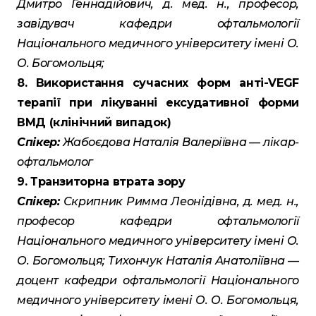
Дмитро Геннадійович, д. мед. н., професор,
завідувач кафедри офтальмології
Національного медичного університету імені О.
О. Богомольця;
8. Використання сучасних форм анті-VEGF
терапії при лікуванні ексудативної форми
ВМД (клінічний випадок)
Спікер:
Жабоєдова Наталія Валеріївна — лікар-
офтальмолог
9. Транзиторна втрата зору
Спікер:
Скрипник Римма Леонідівна, д. мед. н.,
професор кафедри офтальмології
Національного медичного університету імені О.
О. Богомольця; Тихончук Наталія Анатоліївна —
доцент кафедри офтальмології Національного
медичного університету імені О. О. Богомольця,