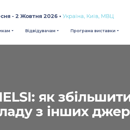
сня - 2 Жовтня 2026 •
Україна, Київ, МВЦ
икам
Відвідувачам
Програма виставки
ELSI: як збільшит
ладу з інших дже