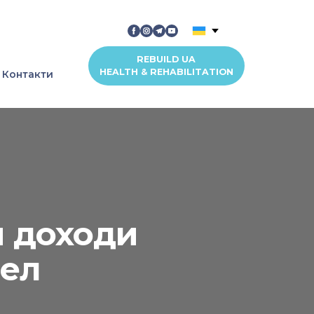
REBUILD UA
HEALTH & REHABILITATION
Контакти
и доходи
рел