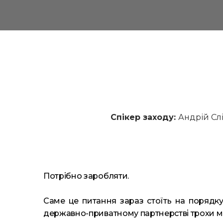
Спікер заходу: 
Андрій Сл
Потрібно заробляти.
Саме це питання зараз стоїть на порядку
державно-приватному партнерстві трохи менш