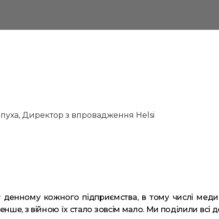
іпуха, Директор з впровадження Helsi
 денному кожного підприємства, в тому числі медич
е, з війною їх стало зовсім мало. Ми поділили всі до