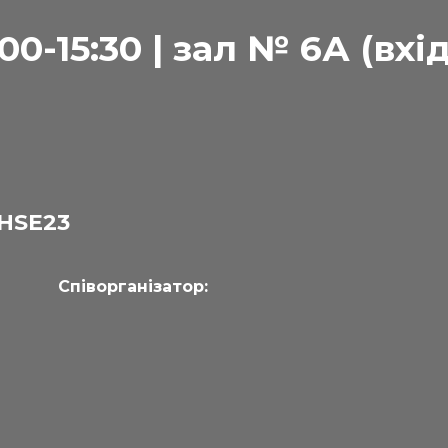
00-15:30 | зал № 6А (вхід
HSE23
Співорганізатор: