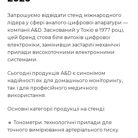
Запрошуємо відвідати стенд міжнародного
лідера у сфері аналого-цифрової апаратури —
компанії A&D. Заснований у Токіо в 1977 році,
цей бренд стояв біля витоків цифрової
електроніки, замінивши застарілі механічні
прилади високоточними електронними
системами.
Сьогодні продукція A&D є синонімом
надійності як для домашнього моніторингу,
так і для професійного медичного
використання.
Основні категорії продукції на стенді:
🔹 Тонометри: технологічні прилади для
точного вимірювання артеріального тиску.