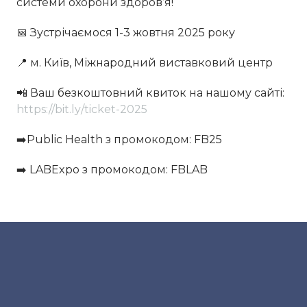
системи охорони здоров’я!
📅 Зустрічаємося 1-3 жовтня 2025 року
📍 м. Київ, Міжнародний виставковий центр
📲️ Ваш безкоштовний квиток на нашому сайті:
https://bit.ly/ticket-2025
➡️Public Health з промокодом: FB25
➡️ LABExpo з промокодом: FBLAB