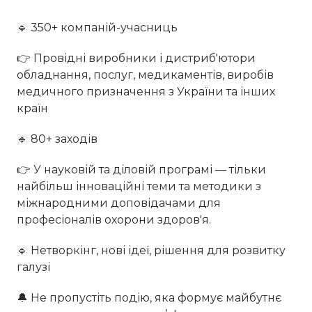
🔹 350+ компаній-учасниць
👉 Провідні виробники і дистриб'ютори
обладнання, послуг, медикаментів, виробів
медичного призначення з України та інших
країн
🔹 80+ заходів
👉 У науковій та діловій програмі — тільки
найбільш інноваційні теми та методики з
міжнародними доповідачами для
професіоналів охорони здоров'я.
🔹 Нетворкінг, нові ідеї, рішення для розвитку
галузі
🔔 Не пропустіть подію, яка формує майбутнє