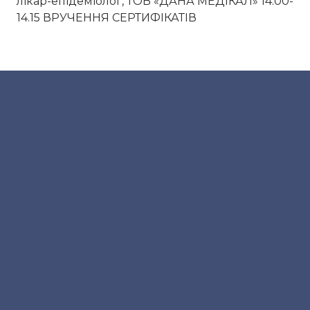
лікар-епідеміолог, ТОВ «ДАНА МЕДІКАЛ» 14.00-
14.15 ВРУЧЕННЯ СЕРТИФІКАТІВ