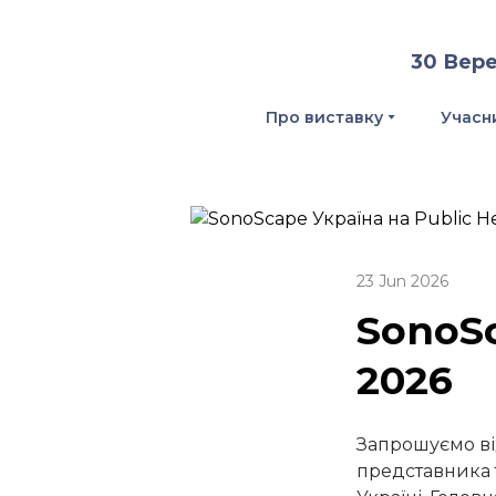
30 Вере
Про виставку
Учасн
23 Jun 2026
SonoSc
2026
Запрошуємо ві
представника т