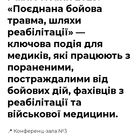
«Поєднана бойова
травма, шляхи
реабілітації» —
ключова подія для
медиків, які працюють з
пораненими,
постраждалими від
бойових дій, фахівців з
реабілітації та
військової медицини.
📍 Конференц-зала №3