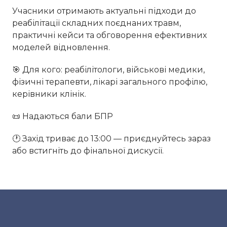
Учасники отримають актуальні підходи до
реабілітації складних поєднаних травм,
практичні кейси та обговорення ефективних
моделей відновлення.
🎯 Для кого: реабілітологи, військові медики,
фізичні терапевти, лікарі загального профілю,
керівники клінік.
📜 Надаються бали БПР
🕐 Захід триває до 13:00 — приєднуйтесь зараз
або встигніть до фінальної дискусії.