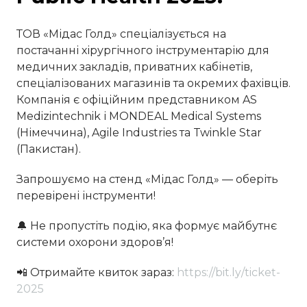
ТОВ «Мідас Голд» спеціалізується на
постачанні хірургічного інструментарію для
медичних закладів, приватних кабінетів,
спеціалізованих магазинів та окремих фахівців.
Компанія є офіційним представником AS
Medizintechnik і MONDEAL Medical Systems
(Німеччина), Agile Industries та Twinkle Star
(Пакистан).
Запрошуємо на стенд «Мідас Голд» — оберіть
перевірені інструменти!
🔔 Не пропустіть подію, яка формує майбутнє
системи охорони здоров’я!
📲️ Отримайте квиток зараз:
https://bit.ly/ticket-
2025