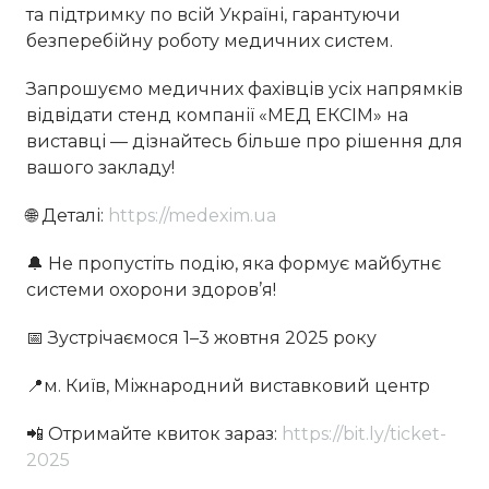
та підтримку по всій Україні, гарантуючи
безперебійну роботу медичних систем.
Запрошуємо медичних фахівців усіх напрямків
відвідати стенд компанії «МЕД ЕКСІМ» на
виставці — дізнайтесь більше про рішення для
вашого закладу!
🌐 Деталі:
https://medexim.ua
🔔 Не пропустіть подію, яка формує майбутнє
системи охорони здоров’я!
📅 Зустрічаємося 1–3 жовтня 2025 року
📍м. Київ, Міжнародний виставковий центр
📲 Отримайте квиток зараз:
https://bit.ly/ticket-
2025