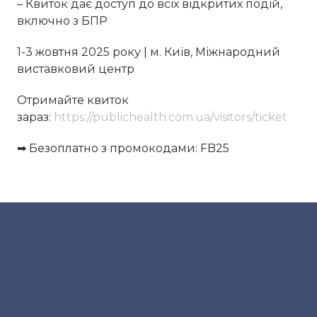
– Квиток дає доступ до всіх відкритих подій,
включно з БПР
1-3 жовтня 2025 року | м. Київ, Міжнародний
виставковий центр
Отримайте квиток
зараз:
https://publichealth.com.ua/visitors/ticket
➡ Безоплатно з промокодами: FB25