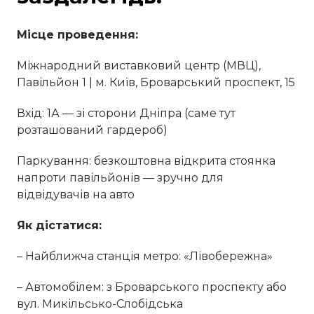
Місце проведення:
Міжнародний виставковий центр (МВЦ),
Павільйон 1 | м. Київ, Броварський проспект, 15
Вхід: 1А — зі сторони Дніпра (саме тут
розташований гардероб)
Паркування: безкоштовна відкрита стоянка
напроти павільйонів — зручно для
відвідувачів на авто
Як дістатися:
– Найближча станція метро: «Лівобережна»
– Автомобілем: з Броварського проспекту або
вул. Микільсько-Слобідська