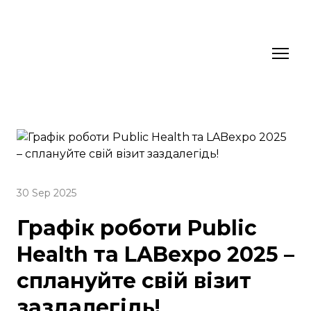
30 Sep 2025
Графік роботи Public
Health та LABexpo 2025 –
сплануйте свій візит
заздалегідь!