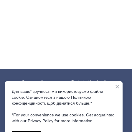
Отримуйте новини Public Health
*
Для вашої зручності ми використовуємо файли
cookie. Ознайомтеся з нашою Політикою
конфіденційності, щоб дізнатися більше.*
ПІДПИСАТИСЬ
*For your convenience we use cookies. Get acquainted
with our Privacy Policy for more information.