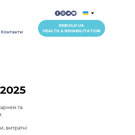
REBUILD UA
HEALTH & REHABILITATION
Контакти
 2025
карням та
:
и, витратні