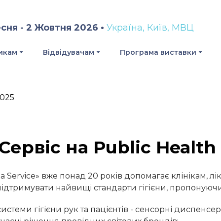
сня - 2 Жовтня 2026 •
Україна, Київ, МВЦ
икам
Відвідувачам
Програма виставки
Сервіс на Public Health
a Service» вже понад 20 років допомагає клінікам, лі
підтримувати найвищі стандарти гігієни, пропонуючи
системи гігієни рук та пацієнтів - сенсорні диспенсер