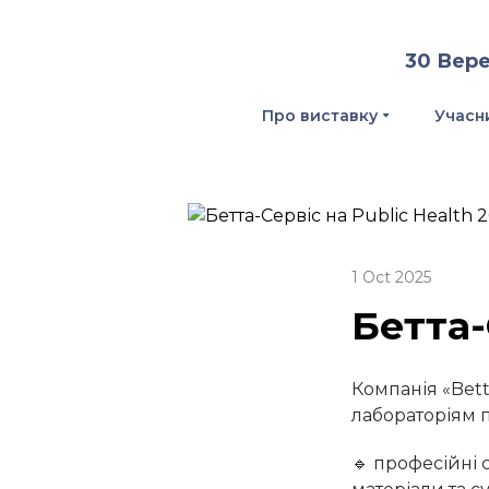
30 Вере
Про виставку
Учасн
1 Oct 2025
Бетта-
Компанія «Bett
лабораторіям 
🔹 професійні 