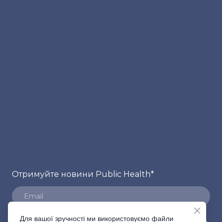
Отримуйте новини Public Health
*
Для вашої зручності ми використовуємо файли