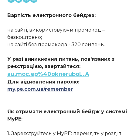
Вартість електронного бейджа:
на сайті, використовуючи промокод –
безкоштовно;
на сайті без промокода - 320 гривень.
У разі виникнення питань, пов'язаних з
реєстрацією, звертайтеся:
au.moc.ep%40okneruboL.A
Для відновлення паролю:
my.pe.com.ua/remember
Як отримати електронний бейдж у системі
MyPE:
1. Зареєструйтесь у MyPE: перейдіть у розділ