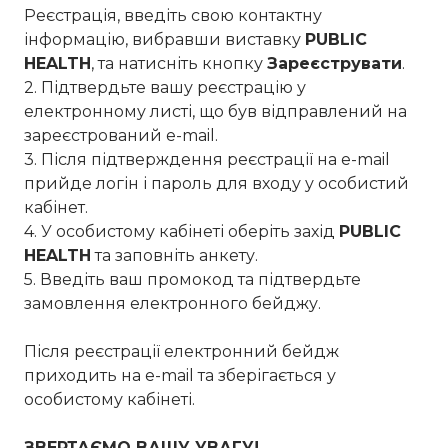
Реєстрація, введіть свою контактну
інформацію, вибравши виставку
PUBLIC
HEALTH
, та натисніть кнопку
Зареєструвати
.
2. Підтвердьте вашу реєстрацію у
електронному листі, що був відправлений на
зареєстрований e-mail.
3. Після підтверждення реєстрації на e-mail
прийде логін і пароль для входу у особистий
кабінет.
4. У особистому кабінеті оберіть захід
PUBLIC
HEALTH
та заповніть анкету.
5. Введіть ваш промокод та підтвердьте
замовлення електронного бейджу.
Після реєстрації електронний бейдж
приходить на e-mail та зберігається у
особистому кабінеті.
ЗВЕРТАЄМО ВАШУ УВАГУ!