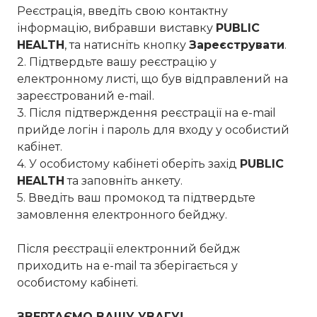
Реєстрація, введіть свою контактну
інформацію, вибравши виставку
PUBLIC
HEALTH
, та натисніть кнопку
Зареєструвати
.
2. Підтвердьте вашу реєстрацію у
електронному листі, що був відправлений на
зареєстрований e-mail.
3. Після підтверждення реєстрації на e-mail
прийде логін і пароль для входу у особистий
кабінет.
4. У особистому кабінеті оберіть захід
PUBLIC
HEALTH
та заповніть анкету.
5. Введіть ваш промокод та підтвердьте
замовлення електронного бейджу.
Після реєстрації електронний бейдж
приходить на e-mail та зберігається у
особистому кабінеті.
ЗВЕРТАЄМО ВАШУ УВАГУ!