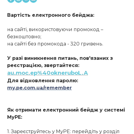
Вартість електронного бейджа:
на сайті, використовуючи промокод –
безкоштовно;
на сайті без промокода - 320 гривень.
У разі виникнення питань, пов'язаних з
реєстрацією, звертайтеся:
au.moc.ep%40okneruboL.A
Для відновлення паролю:
my.pe.com.ua/remember
Як отримати електронний бейдж у системі
MyPE:
1. Зареєструйтесь у MyPE: перейдіть у розділ