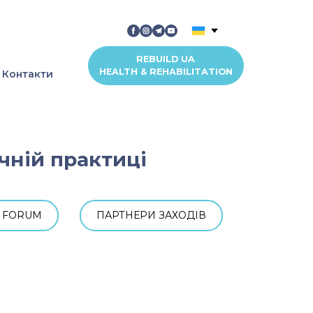
REBUILD UA
HEALTH & REHABILITATION
Контакти
ичній практиці
L FORUM
ПАРТНЕРИ ЗАХОДІВ