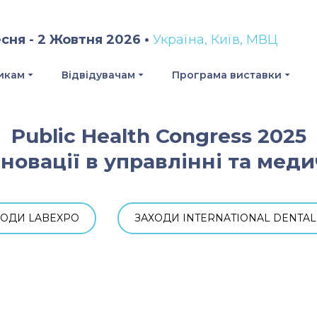
сня - 2 Жовтня 2026 •
Україна, Київ, МВЦ
икам
Відвідувачам
Програма виставки
Public Health Congress 2025
новації в управлінні та мед
ХОДИ LABEXPO
ЗАХОДИ INTERNATIONAL DENTA