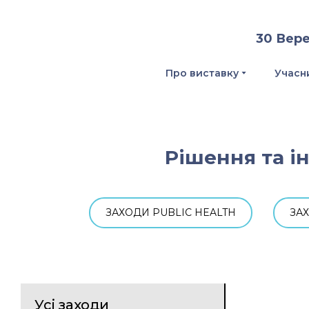
30 Вере
Про виставку
Учасн
Рішення та ін
ЗАХОДИ PUBLIC HEALTH
ЗА
Усі заходи