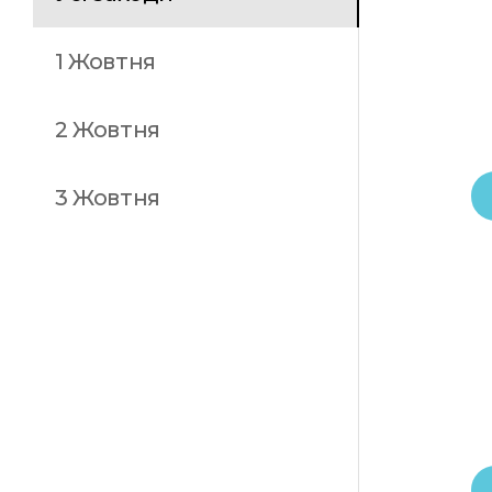
1 Жовтня
2 Жовтня
3 Жовтня